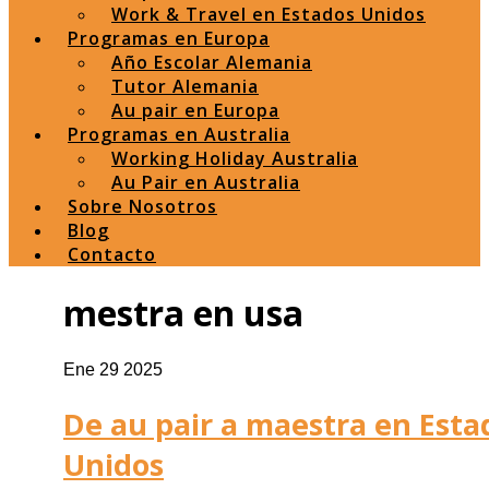
Work & Travel en Estados Unidos
Programas en Europa
Año Escolar Alemania
Tutor Alemania
Au pair en Europa
Programas en Australia
Working Holiday Australia
Au Pair en Australia
Sobre Nosotros
Blog
Contacto
mestra en usa
Ene 29 2025
De au pair a maestra en Esta
Unidos