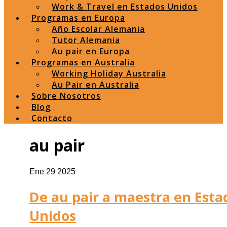
Work & Travel en Estados Unidos
Programas en Europa
Año Escolar Alemania
Tutor Alemania
Au pair en Europa
Programas en Australia
Working Holiday Australia
Au Pair en Australia
Sobre Nosotros
Blog
Contacto
au pair
Ene 29 2025
De au pair a maestra en Esta
Unidos